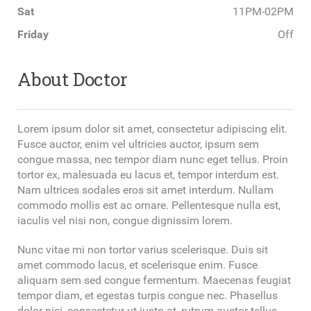
Sat
11PM-02PM
Friday
Off
About Doctor
Lorem ipsum dolor sit amet, consectetur adipiscing elit.
Fusce auctor, enim vel ultricies auctor, ipsum sem
congue massa, nec tempor diam nunc eget tellus. Proin
tortor ex, malesuada eu lacus et, tempor interdum est.
Nam ultrices sodales eros sit amet interdum. Nullam
commodo mollis est ac ornare. Pellentesque nulla est,
iaculis vel nisi non, congue dignissim lorem.
Nunc vitae mi non tortor varius scelerisque. Duis sit
amet commodo lacus, et scelerisque enim. Fusce
aliquam sem sed congue fermentum. Maecenas feugiat
tempor diam, et egestas turpis congue nec. Phasellus
dolor nisi, consectetur ut justo at, rutrum auctor tellus.