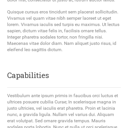
Quisque cursus eros tincidunt sem placerat sollicitudin.
Vivamus vel quam vitae nibh semper laoreet ut eget
lorem. Vivamus iaculis sed turpis eu maximus. Ut lectus
sapien, dictum vitae felis in, facilisis ornare tellus.
Integer pharetra sodales tortor, non fringilla nisi.
Maecenas vitae dolor diam. Nam aliquet justo risus, id
eleifend leo sagittis dictum.
Capabilities
Vestibulum ante ipsum primis in faucibus orci luctus et
ultrices posuere cubilia Curae; In scelerisque magna in
justo ultricies, vel iaculis erat pharetra. Proin et lacinia
nunc, a gravida ligula. Nullam vel varius dui. Aliquam
erat volutpat. Sed ornare gravida tempus. Mauris
sodales porta lobortis. Nunc et nulla ut orci scelerisque