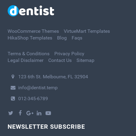
WooCommerce Themes
VirtueMart Templates
HikaShop Templates
Blog
Faqs
Terms & Conditions
Privacy Policy
Legal Disclaimer
Contact Us
Sitemap
123 6th St. Melbourne, FL 32904
info@dentist.temp
012-345-6789
NEWSLETTER SUBSCRIBE