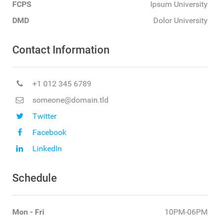
FCPS
Ipsum University
DMD
Dolor University
Contact Information
+1 012 345 6789
someone@domain.tld
Twitter
Facebook
LinkedIn
Schedule
Mon - Fri
10PM-06PM