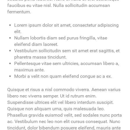
faucibus eu vitae nisl. Nulla sollicitudin accumsan
fermentum.
Lorem ipsum dolor sit amet, consectetur adipiscing
elit.
Nullam lobortis diam sed purus fringilla, vitae
eleifend diam laoreet.
Vestibulum sollicitudin sem sit amet erat sagittis, et
pharetra massa tincidunt.
Pellentesque vitae sem ultricies, accumsan libero a,
maximus ante.
Morbi a velit non quam eleifend congue ac a ex.
Quisque et risus a nisl commodo viverra. Aenean varius
libero nec viverra semper. Ut id rutrum enim.
Suspendisse ultrices elit vel libero interdum suscipit.
Quisque non aliquam urna, quis malesuada leo.
Phasellus gravida euismod velit, sed sodales nunc porta
ac. Vestibulum nec leo non elit cursus consequat. Nunc
tincidunt, dolor bibendum posuere eleifend, mauris ante