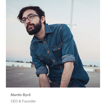
Martin Byrd
CEO & Founder