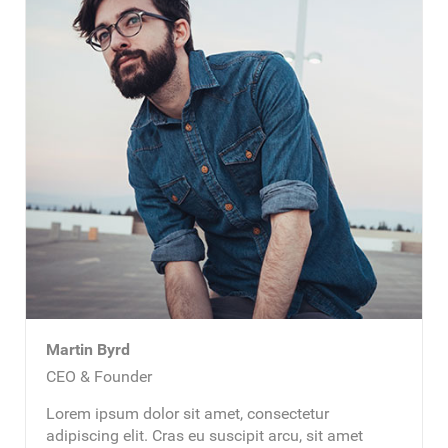
Martin Byrd
CEO & Founder
Lorem ipsum dolor sit amet, consectetur
adipiscing elit. Cras eu suscipit arcu, sit amet