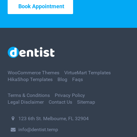
Book Appointment
WooCommerce Themes
VirtueMart Templates
HikaShop Templates
Blog
Faqs
Terms & Conditions
Privacy Policy
Legal Disclaimer
Contact Us
Sitemap
123 6th St. Melbourne, FL 32904
info@dentist.temp