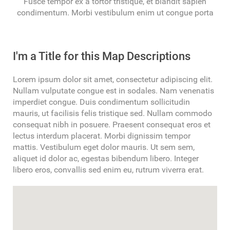
Fusce tempor ex a tortor tristique, et blandit sapien
condimentum. Morbi vestibulum enim ut congue porta
I'm a Title for this Map Descriptions
Lorem ipsum dolor sit amet, consectetur adipiscing elit.
Nullam vulputate congue est in sodales. Nam venenatis
imperdiet congue. Duis condimentum sollicitudin
mauris, ut facilisis felis tristique sed. Nullam commodo
consequat nibh in posuere. Praesent consequat eros et
lectus interdum placerat. Morbi dignissim tempor
mattis. Vestibulum eget dolor mauris. Ut sem sem,
aliquet id dolor ac, egestas bibendum libero. Integer
libero eros, convallis sed enim eu, rutrum viverra erat.