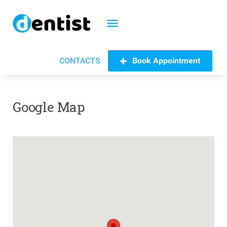
menu
Book Appointment
CONTACTS
Google Map